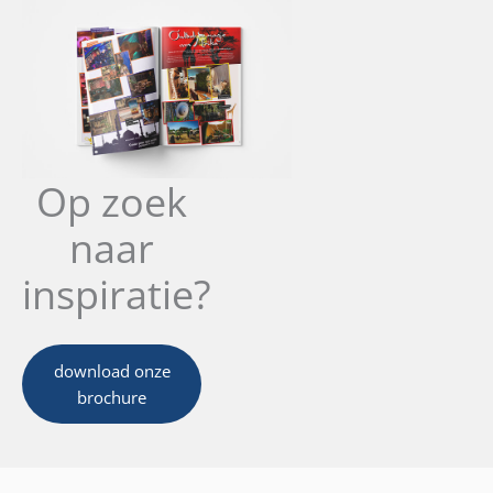
Op zoek
naar
inspiratie?
download onze
brochure