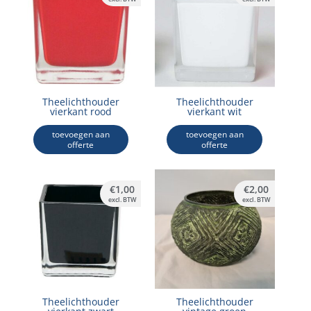
Theelichthouder
Theelichthouder
vierkant rood
vierkant wit
toevoegen aan
toevoegen aan
offerte
offerte
€
1,00
€
2,00
excl. BTW
excl. BTW
Theelichthouder
Theelichthouder