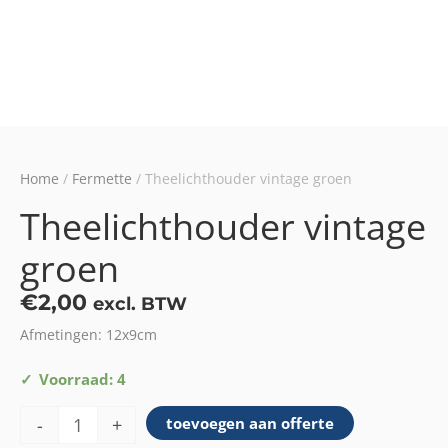
Home
/
Fermette
/ Theelichthouder vintage groen
Theelichthouder vintage
groen
€
2,00
excl. BTW
Afmetingen: 12x9cm
Theelichthouder
Voorraad: 4
vintage
-
+
toevoegen aan offerte
groen