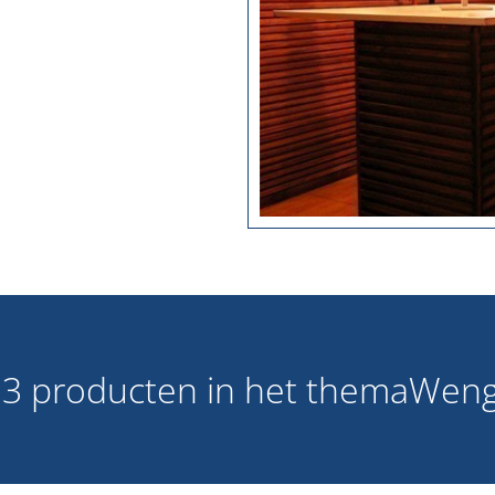
113 producten in het thema
Weng