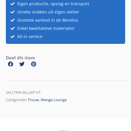
Eigen productie, opslag en transport
Unieke stukken uit eigen atelier
Grootste aanbod in de Benelux
Enkel kwalitatieve materialen
All-in service
Deel dit item
SKU
TRW-BLLMP-VT
Categorieën
Trouw
,
Wenge Lounge