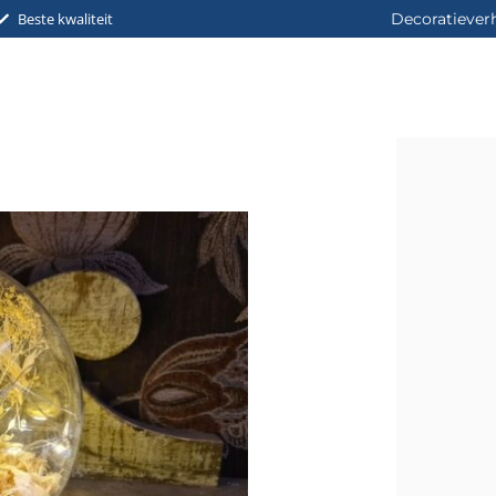
Beste kwaliteit
Decoratiever