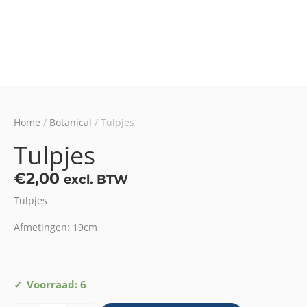
Home
/
Botanical
/ Tulpjes
Tulpjes
€
2,00
excl. BTW
Tulpjes
Afmetingen: 19cm
Tulpjes
Voorraad: 6
aantal