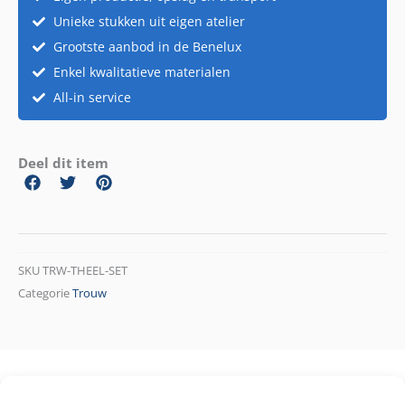
Unieke stukken uit eigen atelier
Grootste aanbod in de Benelux
Enkel kwalitatieve materialen
All-in service
Deel dit item
SKU
TRW-THEEL-SET
Categorie
Trouw