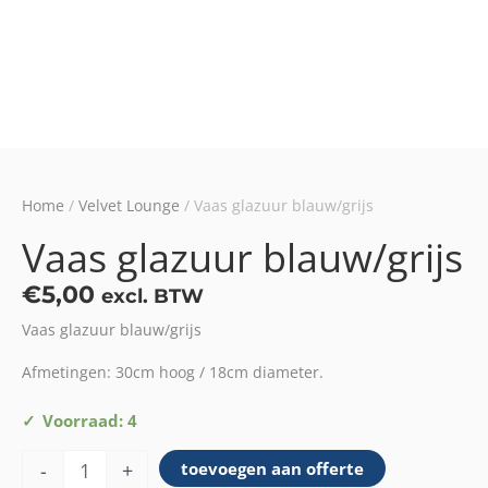
Home
/
Velvet Lounge
/ Vaas glazuur blauw/grijs
Vaas glazuur blauw/grijs
€
5,00
excl. BTW
Vaas glazuur blauw/grijs
Afmetingen: 30cm hoog / 18cm diameter.
Vaas
Voorraad: 4
glazuur
-
+
toevoegen aan offerte
blauw/grijs