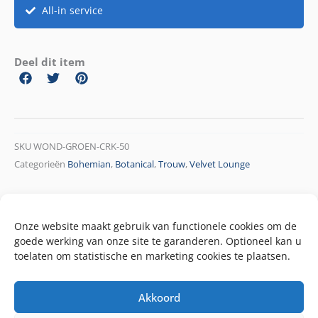
All-in service
Deel dit item
SKU
WOND-GROEN-CRK-50
Categorieën
Bohemian
,
Botanical
,
Trouw
,
Velvet Lounge
Onze website maakt gebruik van functionele cookies om de
goede werking van onze site te garanderen. Optioneel kan u
toelaten om statistische en marketing cookies te plaatsen.
Akkoord