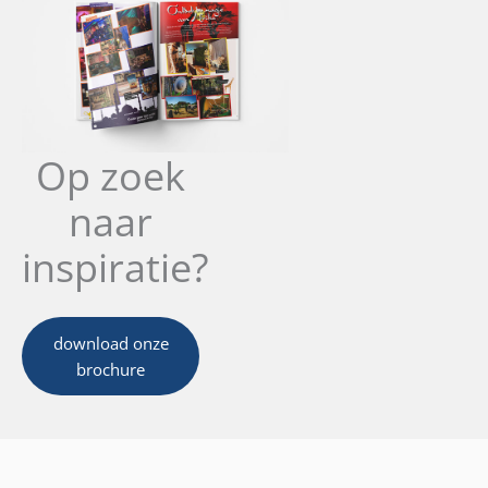
Op zoek
naar
inspiratie?
download onze
brochure