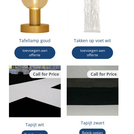
Tafellamp goud
Takken op voet wit
toevoegen aan
toevoegen aan
offerte
offerte
Call for Price
Call for Price
Tapijt zwart
Tapijt wit
Bekijk opties