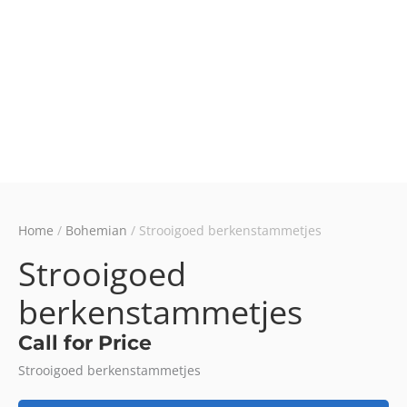
Home
/
Bohemian
/ Strooigoed berkenstammetjes
Strooigoed
berkenstammetjes
Call for Price
Strooigoed berkenstammetjes