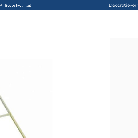
Beste kwaliteit
Decoratiever