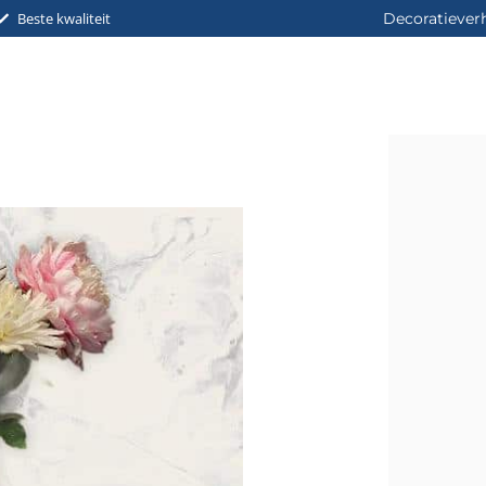
Beste kwaliteit
Decoratiever