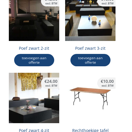
excl. BTW
excl. BTW
Poef zwart 2-zit
Poef zwart 3-zit
toevoegen aan
toevoegen aan
offerte
offerte
€
24,00
€
10,00
excl. BTW
excl. BTW
Poef zwart 4-zit
Rechthoekige tafel