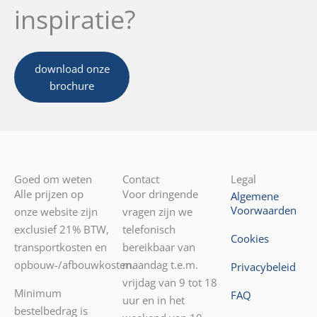
inspiratie?
download onze
brochure
Goed om weten
Contact
Legal
Alle prijzen op
Voor dringende
Algemene
Voorwaarden
onze website zijn
vragen zijn we
exclusief 21% BTW,
telefonisch
Cookies
transportkosten en
bereikbaar van
opbouw-/afbouwkosten.
maandag t.e.m.
Privacybeleid
vrijdag van 9 tot 18
Minimum
FAQ
uur en in het
bestelbedrag is