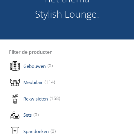
Stylish Lounge.
Filter de producten
(0)
Gebouwen
(114)
Meubilair
(158)
Rekwisieten
(0)
Sets
(0)
Spandoeken