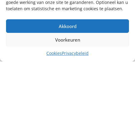
goede werking van onze site te garanderen. Optioneel kan u
toelaten om statistische en marketing cookies te plaatsen.
Akkoord
Voorkeuren
Cookies
Privacybeleid
Misschien heb je ook interesse in ...