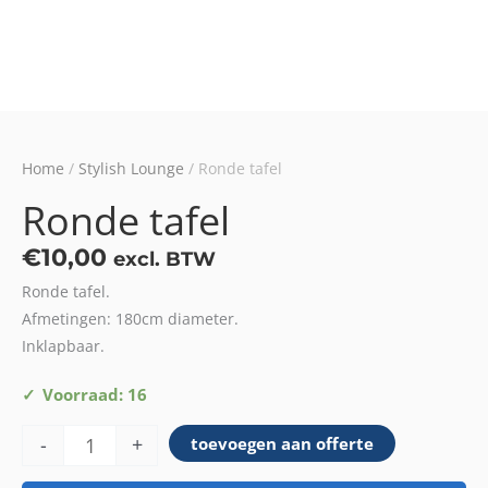
Home
/
Stylish Lounge
/ Ronde tafel
Ronde tafel
€
10,00
excl. BTW
Ronde tafel.
Afmetingen: 180cm diameter.
Inklapbaar.
Ronde
Voorraad: 16
tafel
-
+
toevoegen aan offerte
aantal