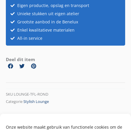
Eigen productie, opslag en transport
Unieke stukken uit eigen atelier
Grootste aanbod in de Benelux
Enkel kwalitatieve materialen
All-in service
Deel dit item
SKU
LOUNGE-TFL-ROND
Categorie
Stylish Lounge
Onze website maakt gebruik van functionele cookies om de