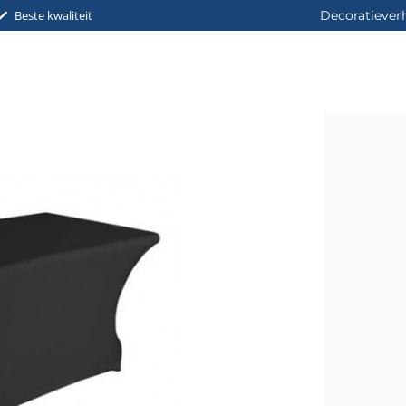
Beste kwaliteit
Decoratiever