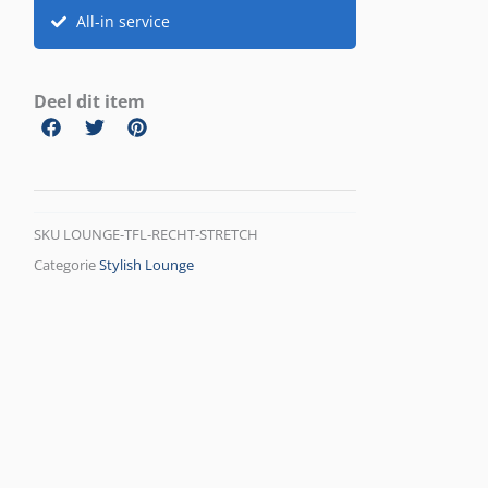
All-in service
Deel dit item
SKU
LOUNGE-TFL-RECHT-STRETCH
Categorie
Stylish Lounge