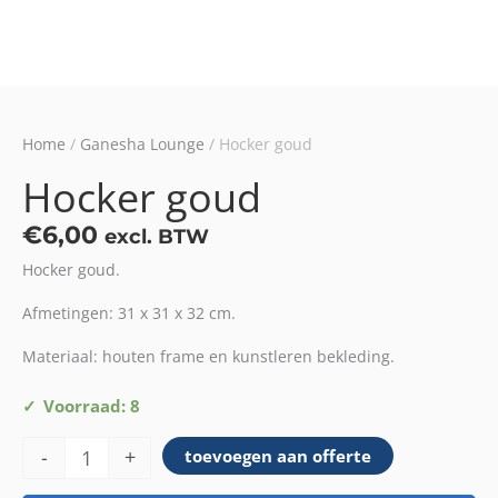
Home
/
Ganesha Lounge
/ Hocker goud
Hocker goud
€
6,00
excl. BTW
Hocker goud.
Afmetingen: 31 x 31 x 32 cm.
Materiaal: houten frame en kunstleren bekleding.
Hocker
Voorraad: 8
goud
-
+
toevoegen aan offerte
aantal