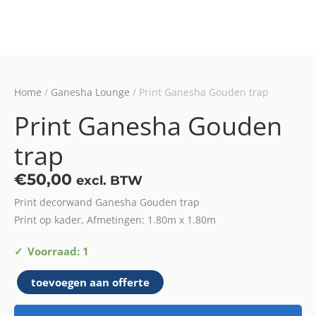
Home
/
Ganesha Lounge
/ Print Ganesha Gouden trap
Print Ganesha Gouden
trap
€
50,00
excl. BTW
Print decorwand Ganesha Gouden trap
Print op kader, Afmetingen: 1.80m x 1.80m
Print
Voorraad: 1
Ganesha
toevoegen aan offerte
Gouden
trap