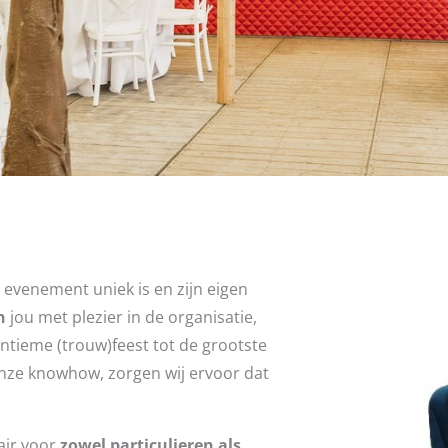
 evenement uniek is en zijn eigen
n
jou met plezier in de organisatie,
ntieme (trouw)feest tot de grootste
 onze knowhow, zorgen wij ervoor dat
air voor
zowel particulieren als