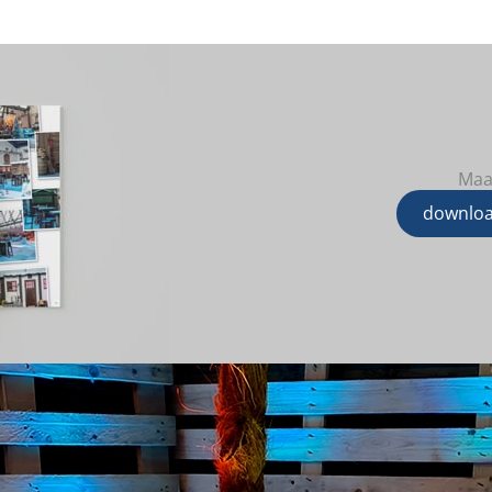
Maa
downloa