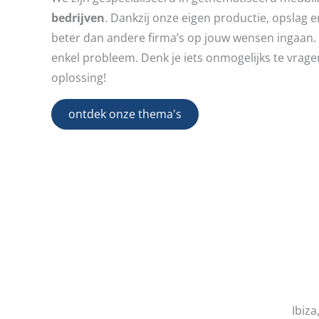
bedrijven
. Dankzij onze eigen productie, opslag 
beter dan andere firma’s op jouw wensen ingaan.
enkel probleem. Denk je iets onmogelijks te vrag
oplossing!
ontdek onze thema's
Ibiza