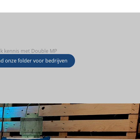
k kennis met Double MP
d onze folder voor bedrijven