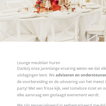
Lounge meubilair huren
Dankzij onze jarenlange ervaring weten we dat elk
uitdagingen kent. We
adviseren en ondersteune
de voorbereiding en de uitvoering van het meest i
party! Met een frisse kijk, veel tomeloze inzet en
elke aanvraag een geslaagd evenement wordt.
We zijn gespecialiseerd in gethematiseerd meubil