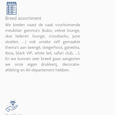
Breed assortiment
We bieden naast de vaak voorkomende
meubilair gamma’s (kubo, velvet lounge,
skai lederen lounge, crossbacks, June
stoelen, …) ook unieke zelf gemaakte
thema’s aan (wengé, steigerhout, ganesha,
Ibiza, black VIP, white led, safari club, …).
En we kunnen zeer breed gaan aangezien
we onze eigen drukkerij, decoratie-
afdeling en AV-departement hebben.