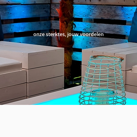
onze sterktes, jouw voordelen