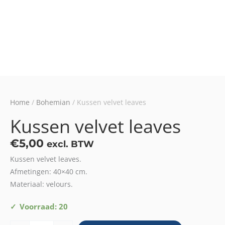
Home
/
Bohemian
/ Kussen velvet leaves
Kussen velvet leaves
€
5,00
excl. BTW
Kussen velvet leaves.
Afmetingen: 40×40 cm.
Materiaal: velours.
Kussen
Voorraad: 20
velvet