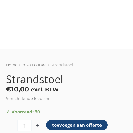
Home
/
Ibiza Lounge
/ Strandstoel
Strandstoel
€
10,00
excl. BTW
Verschillende kleuren
Strandstoel
Voorraad: 30
aantal
-
+
toevoegen aan offerte