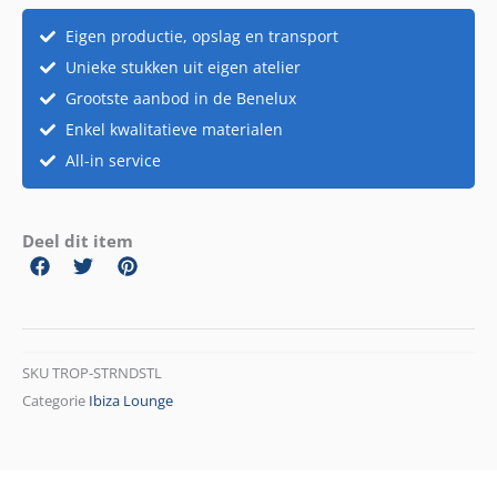
Eigen productie, opslag en transport
Unieke stukken uit eigen atelier
Grootste aanbod in de Benelux
Enkel kwalitatieve materialen
All-in service
Deel dit item
SKU
TROP-STRNDSTL
Categorie
Ibiza Lounge