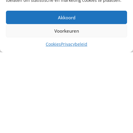
toelaten om statistische en marketing cookies te plaatsen.
Akkoord
Voorkeuren
Cookies
Privacybeleid
Misschien heb je ook interesse in ...