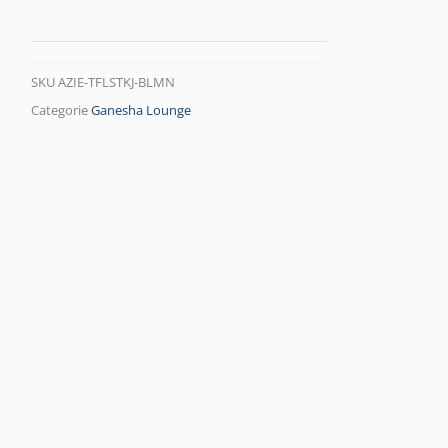
SKU
AZIE-TFLSTKJ-BLMN
Categorie
Ganesha Lounge