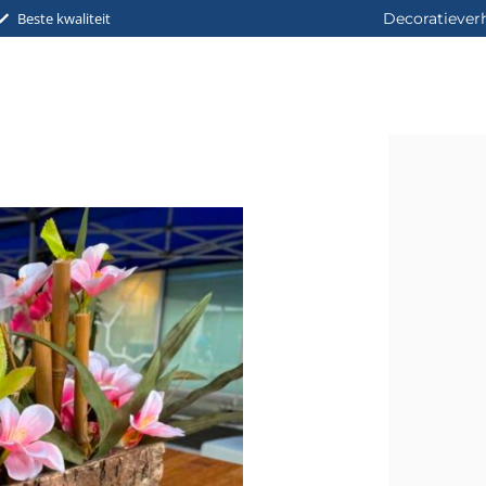
Beste kwaliteit
Decoratiever