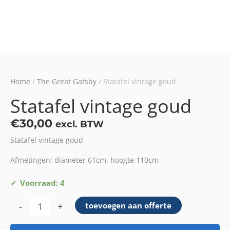
Home
/
The Great Gatsby
/ Statafel vintage goud
Statafel vintage goud
€
30,00
excl. BTW
Statafel vintage goud
Afmetingen: diameter 61cm, hoogte 110cm
Statafel
Voorraad: 4
vintage
-
+
toevoegen aan offerte
goud
aantal