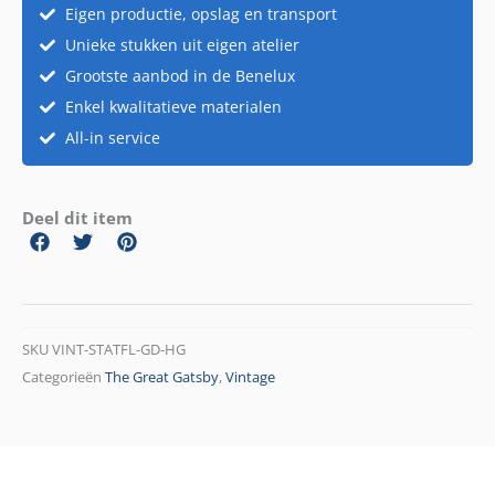
Eigen productie, opslag en transport
Unieke stukken uit eigen atelier
Grootste aanbod in de Benelux
Enkel kwalitatieve materialen
All-in service
Deel dit item
SKU
VINT-STATFL-GD-HG
Categorieën
The Great Gatsby
,
Vintage