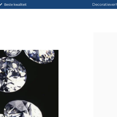
Beste kwaliteit
Decoratiever