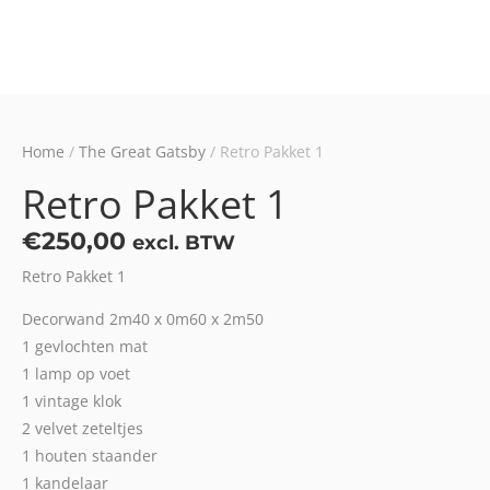
Home
/
The Great Gatsby
/ Retro Pakket 1
Retro Pakket 1
€
250,00
excl. BTW
Retro Pakket 1
Decorwand 2m40 x 0m60 x 2m50
1 gevlochten mat
1 lamp op voet
1 vintage klok
2 velvet zeteltjes
1 houten staander
1 kandelaar