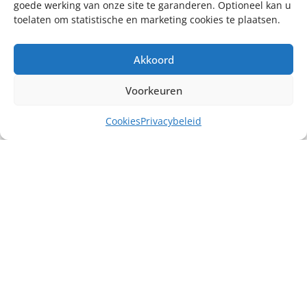
goede werking van onze site te garanderen. Optioneel kan u
toelaten om statistische en marketing cookies te plaatsen.
Akkoord
Voorkeuren
Cookies
Privacybeleid
Misschien heb je ook interesse in ...