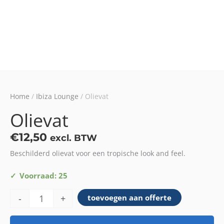
Home
/
Ibiza Lounge
/ Olievat
Olievat
€
12,50
excl. BTW
Beschilderd olievat voor een tropische look and feel.
Olievat
Voorraad: 25
aantal
-
+
toevoegen aan offerte