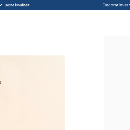
Beste kwaliteit
Decoratiever