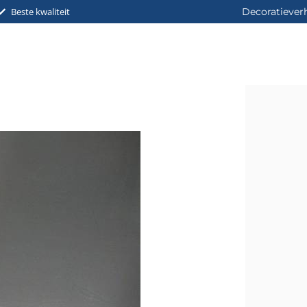
Beste kwaliteit
Decoratiever