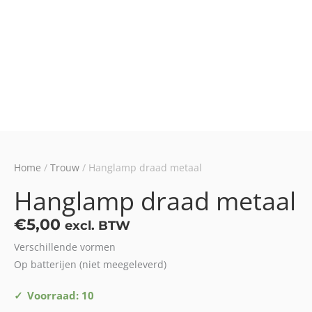
Home
/
Trouw
/ Hanglamp draad metaal
Hanglamp draad metaal
€
5,00
excl. BTW
Verschillende vormen
Op batterijen (niet meegeleverd)
Hanglamp
Voorraad: 10
draad