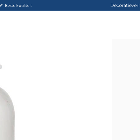
Beste kwaliteit
Decoratiever