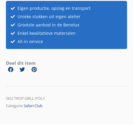
Eigen productie, opslag en transport
Unieke stukken uit eigen atelier
Grootste aanbod in de Benelux
Enkel kwalitatieve materialen
All-in service
Deel dit item
SKU
TROP-GRLL-POLY
Categorie
Safari Club