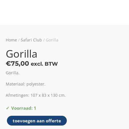
Home
/
Safari Club
/ Gorilla
Gorilla
€
75,00
excl. BTW
Gorilla.
Materiaal: polyester.
Afmetingen: 107 x 83 x 130 cm.
Gorilla
Voorraad: 1
aantal
toevoegen aan offerte