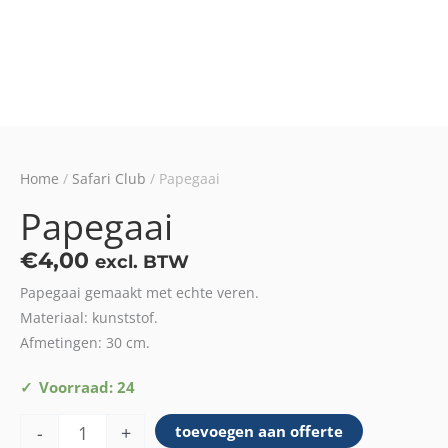
Home
/
Safari Club
/ Papegaai
Papegaai
€
4,00
excl. BTW
Papegaai gemaakt met echte veren.
Materiaal: kunststof.
Afmetingen: 30 cm.
Papegaai
Voorraad: 24
aantal
-
+
toevoegen aan offerte