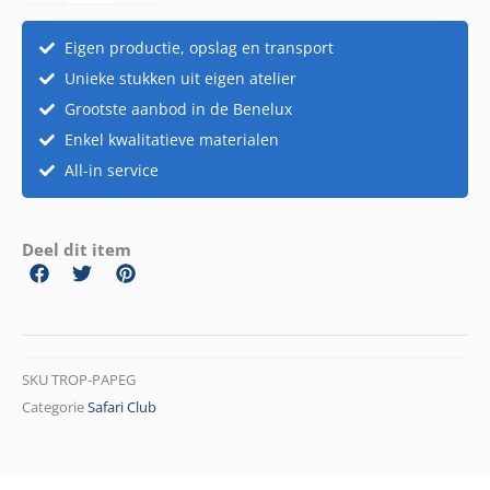
Eigen productie, opslag en transport
Unieke stukken uit eigen atelier
Grootste aanbod in de Benelux
Enkel kwalitatieve materialen
All-in service
Deel dit item
SKU
TROP-PAPEG
Categorie
Safari Club