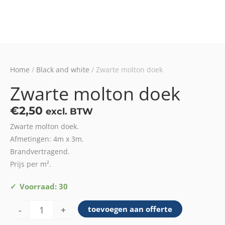
Home
/
Black and white
/ Zwarte molton doek
Zwarte molton doek
€
2,50
excl. BTW
Zwarte molton doek.
Afmetingen: 4m x 3m.
Brandvertragend.
Prijs per m².
Zwarte
Voorraad: 30
molton
-
+
toevoegen aan offerte
doek
aantal