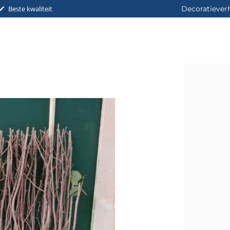
Beste kwaliteit
Decoratiever