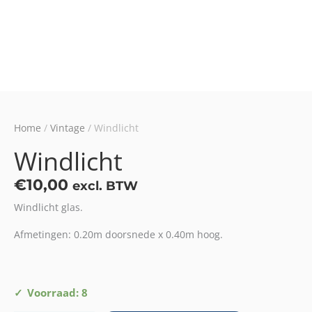
Home
/
Vintage
/ Windlicht
Windlicht
€
10,00
excl. BTW
Windlicht glas.
Afmetingen: 0.20m doorsnede x 0.40m hoog.
Windlicht
Voorraad: 8
aantal