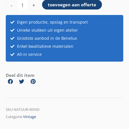
-
+
toevoegen aan offerte
Eigen productie, opslag en transport
Unieke stukken uit eigen atelier
Grootste aanbod in de Benelux
Enkel kwalitatieve materialen
All-in service
Deel dit item
SKU
NATUUR-WIND
Categorie
Vintage