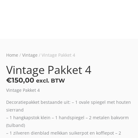
Home
/
Vintage
/ Vintage Pakket 4
Vintage Pakket 4
€
150,00
excl. BTW
Vintage Pakket 4
Decoratiepakket bestaande uit: – 1 ovale spiegel met houten
sierrand
– 1 hangkapstok klein – 1 handspiegel – 2 metalen bakvorm
(tulband)
– 1 zilveren dienblad melkkan suikerpot en koffiepot – 2