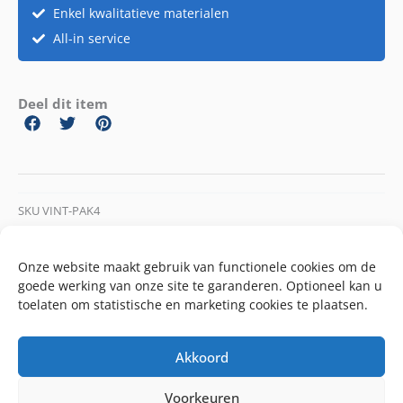
Enkel kwalitatieve materialen
All-in service
Deel dit item
SKU
VINT-PAK4
Categorie
Vintage
Onze website maakt gebruik van functionele cookies om de
goede werking van onze site te garanderen. Optioneel kan u
toelaten om statistische en marketing cookies te plaatsen.
Akkoord
Voorkeuren