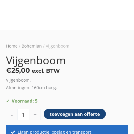
Home
/
Bohemian
/ Vijgenboom
Vijgenboom
€
25,00
excl. BTW
Vijgenboom.
Afmetingen: 160cm hoog.
Vijgenboom
Voorraad: 5
aantal
-
+
toevoegen aan offerte
Eigen productie, opslag en transport