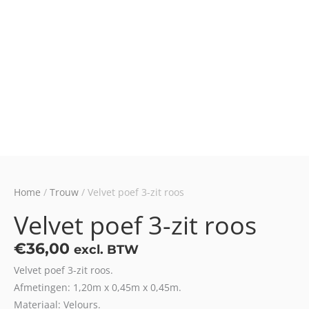
Home
/
Trouw
/ Velvet poef 3-zit roos
Velvet poef 3-zit roos
€
36,00
excl. BTW
Velvet poef 3-zit roos.
Afmetingen: 1,20m x 0,45m x 0,45m.
Materiaal: Velours.