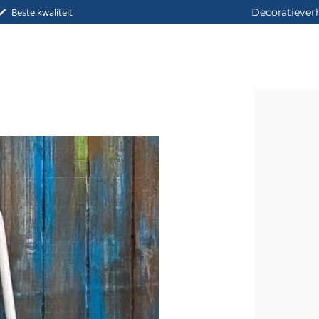
Beste kwaliteit
Decoratiever