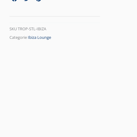
SKU
TROP-STL-IBIZA
Categorie
Ibiza Lounge