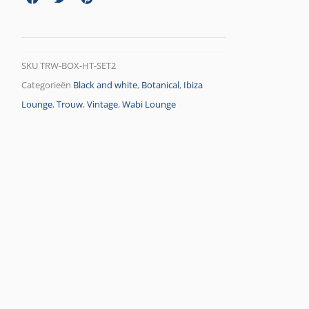
SKU
TRW-BOX-HT-SET2
Categorieën
Black and white
,
Botanical
,
Ibiza
Lounge
,
Trouw
,
Vintage
,
Wabi Lounge