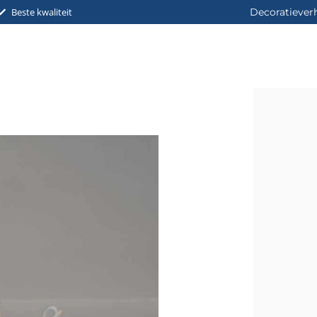
Beste kwaliteit
Decoratiever