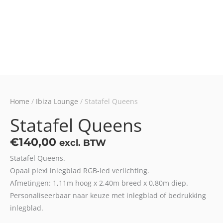
Home
/
Ibiza Lounge
/ Statafel Queens
Statafel Queens
€
140,00
excl. BTW
Statafel Queens.
Opaal plexi inlegblad RGB-led verlichting.
Afmetingen: 1,11m hoog x 2,40m breed x 0,80m diep.
Personaliseerbaar naar keuze met inlegblad of bedrukking
inlegblad.