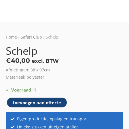
Home
/
Safari Club
/ Schelp
Schelp
€
40,00
excl. BTW
Afmetingen: 38 x 97cm
Materiaal: polyester
Schelp
Voorraad: 1
aantal
toevoegen aan offerte
Eigen productie, opslag en transport
Unieke stukken uit eigen atelier