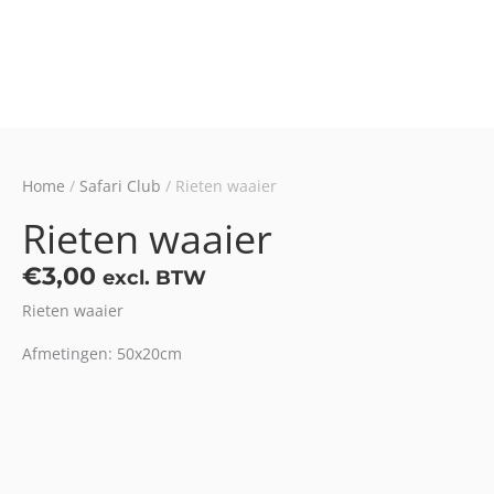
Home
/
Safari Club
/ Rieten waaier
Rieten waaier
€
3,00
excl. BTW
Rieten waaier
Afmetingen: 50x20cm