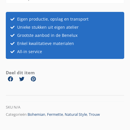
Eigen productie, opslag en transport
Unieke stukken uit eigen atelier
Grootste aanbod in de Benelux
Enkel kwalitatieve materialen
All-in service
Deel dit item
SKU
N/A
Categorieën
Bohemian
,
Fermette
,
Natural Style
,
Trouw