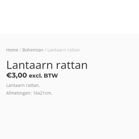
Home
/
Bohemian
/ Lantaarn rattan
Lantaarn rattan
€
3,00
excl. BTW
Lantaarn rattan.
Afmetingen: 16x21cm.