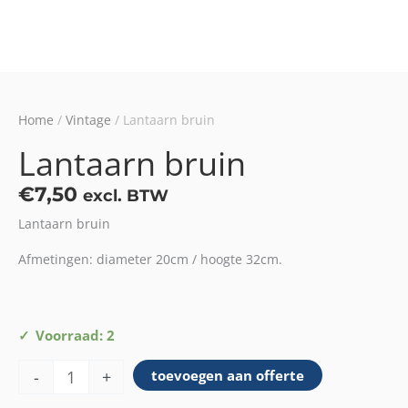
Home
/
Vintage
/ Lantaarn bruin
Lantaarn bruin
€
7,50
excl. BTW
Lantaarn bruin
Afmetingen: diameter 20cm / hoogte 32cm.
Lantaarn
Voorraad: 2
bruin
-
+
toevoegen aan offerte
aantal