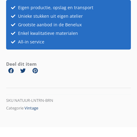
Eigen productie, opslag en transport
Unieke stukken uit eigen atelier
Grootste aanbod in de Benelux
Enkel kwalitatieve materialen
All-in service
Deel dit item
SKU
NATUUR-LNTRN-BRN
Categorie
Vintage