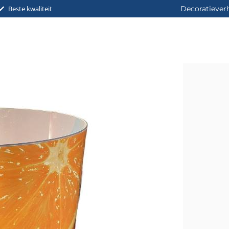
Beste kwaliteit
Decoratiever