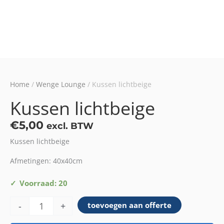
Home
/
Wenge Lounge
/ Kussen lichtbeige
Kussen lichtbeige
€
5,00
excl. BTW
Kussen lichtbeige
Afmetingen: 40x40cm
Kussen
Voorraad: 20
lichtbeige
-
+
toevoegen aan offerte
aantal